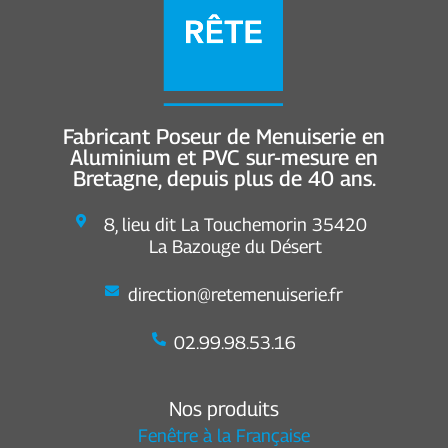
Fabricant Poseur de Menuiserie en
Aluminium et PVC sur-mesure en
Bretagne, depuis plus de 40 ans.
8, lieu dit La Touchemorin 35420
La Bazouge du Désert
direction@retemenuiserie.fr
02.99.98.53.16
Nos produits
Fenêtre à la Française