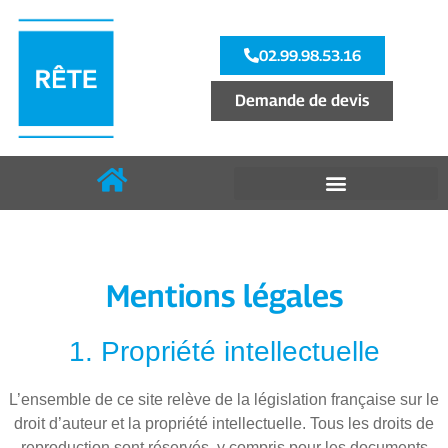
02.99.98.53.16
Demande de devis
Mentions légales
1. Propriété intellectuelle
L’ensemble de ce site relève de la législation française sur le
droit d’auteur et la propriété intellectuelle. Tous les droits de
reproduction sont réservés, y compris pour les documents