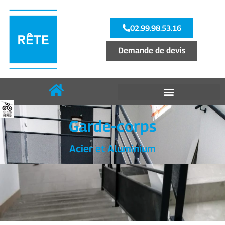
02.99.98.53.16
Demande de devis
Garde-corps
Acier et Aluminium