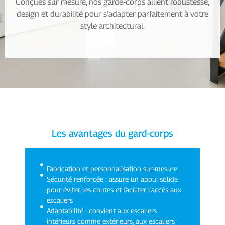
Conçues sur mesure, nos garde-corps allient robustesse,
design et durabilité pour s’adapter parfaitement à votre
style architectural.
Les avantages du gard-corps
Fabrication et personnalisation sur-mesure
Sécurité renforcée : assure un appui solide
pour éviter les chutes et faciliter l'accès aux
escaliers
Adaptabilité : convient aux escaliers
intérieurs comme extérieurs, aux escaliers