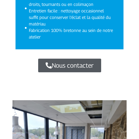
droits, tournants ou en colimaçon
Entretien facile : nettoyage occasionnel
suffit pour conserver l'éclat et la qualité du
matériau
Fabrication 100% bretonne au sein de notre
atelier
Nous contacter