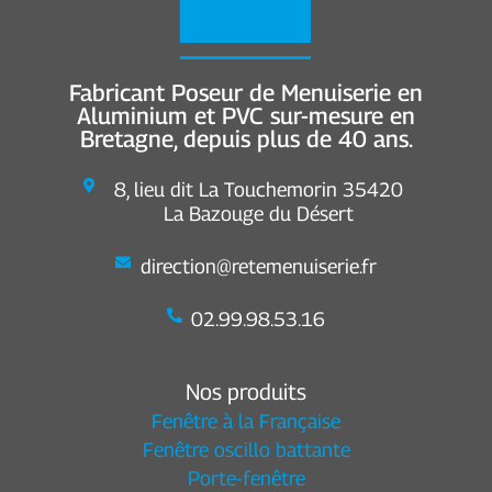
Fabricant Poseur de Menuiserie en
Aluminium et PVC sur-mesure en
Bretagne, depuis plus de 40 ans.
8, lieu dit La Touchemorin 35420
La Bazouge du Désert
direction@retemenuiserie.fr
02.99.98.53.16
Nos produits
Fenêtre à la Française
Fenêtre oscillo battante
Porte-fenêtre