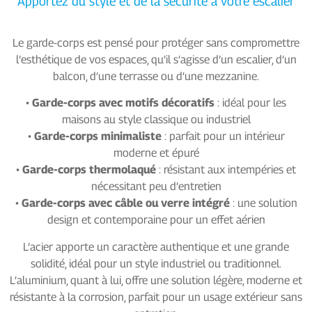
Apportez du style et de la sécurité à votre escalier
Le garde-corps est pensé pour protéger sans compromettre
l’esthétique de vos espaces, qu’il s’agisse d’un escalier, d’un
balcon, d’une terrasse ou d’une mezzanine.
•
Garde-corps avec motifs décoratifs
: idéal pour les
maisons au style classique ou industriel
•
Garde-corps minimaliste
: parfait pour un intérieur
moderne et épuré
•
Garde-corps thermolaqué
: résistant aux intempéries et
nécessitant peu d’entretien
•
Garde-corps avec câble ou verre intégré
: une solution
design et contemporaine pour un effet aérien
L’acier apporte un caractère authentique et une grande
solidité, idéal pour un style industriel ou traditionnel.
L’aluminium, quant à lui, offre une solution légère, moderne et
résistante à la corrosion, parfait pour un usage extérieur sans