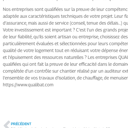
Nos entreprises sont qualifiées sur la preuve de leur compétenc
adaptée aux caractéristiques techniques de votre projet. Leur fia
d’assurance, mais aussi de service (conseil, tenue des délais…)
Votre investissement est important ? C’est l’un des grands proj
de leur fiabilité, qu’ils soient artisan ou entreprise, choisisse
particulièrement évaluées et sélectionnées pour leurs compétenc
qualité de votre logement tout en réduisant votre dépense énergé
et l’épuisement des ressources naturelles ? Les entreprises QU
qualifiées qui ont fait la preuve de leur efficacité dans le domai
complétée d’un contrôle sur chantier réalisé par un auditeur ex
l’ensemble de vos travaux d’isolation, de chauffage, de menuiseri
https://www.qualibat.com
PRÉCÉDENT