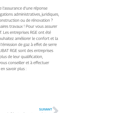
te l’assurance d’une réponse
ations administratives, juridiques,
construction ou de rénovation ?
aires travaux ! Pour vous assurer
AT. Les entreprises RGE ont été
uhaitez améliorer le confort et la
l’émission de gaz à effet de serre
ALIBAT RGE sont des entreprises
lus de leur qualification,
ous conseiller et à effectuer
en savoir plus :
SUIVANT