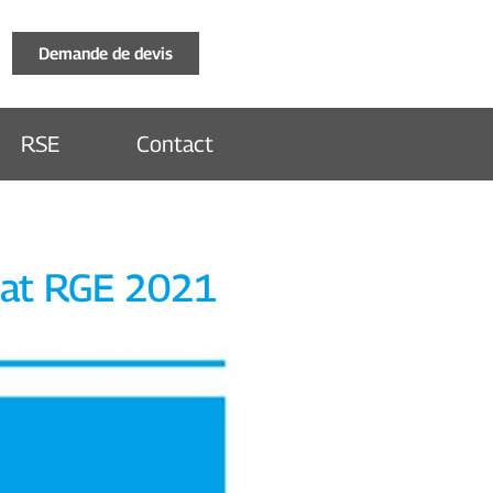
Demande de devis
RSE
Contact
ibat RGE 2021