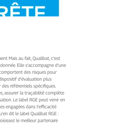
nt Mais au fait, Qualibat, c’est
té donnée. Elle s’accompagne d’une
es comportent des risques pour
ispositif d’évaluation plus
des référentiels spécifiques.
es, assurer la traçabilité complète
sation. Le label RGE peut venir en
ses engagées dans l’efficacité
’en dit le label Qualibat RGE :
issez le meilleur partenaire