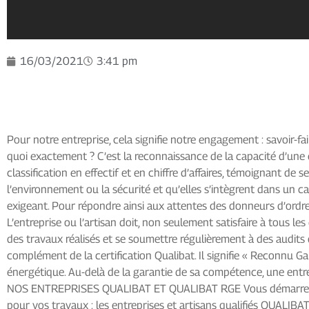
16/03/2021
3:41 pm
Pour notre entreprise, cela signifie notre engagement : savoir-fai
quoi exactement ? C’est la reconnaissance de la capacité d’une 
classification en effectif et en chiffre d’affaires, témoignant 
l’environnement ou la sécurité et qu’elles s’intègrent dans un c
exigeant. Pour répondre ainsi aux attentes des donneurs d’ordre, 
L’entreprise ou l’artisan doit, non seulement satisfaire à tous les
des travaux réalisés et se soumettre régulièrement à des audits 
complément de la certification Qualibat. Il signifie « Reconnu Ga
énergétique. Au-delà de la garantie de sa compétence, une entrepr
NOS ENTREPRISES QUALIBAT ET QUALIBAT RGE Vous démarrez un pr
pour vos travaux : les entreprises et artisans qualifiés QUALI