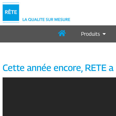
Produits
Cette année encore, RETE a 